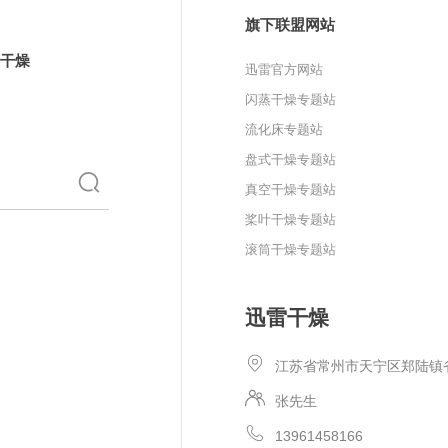
旗下联盟网站
干燥
迅雷官方网站
闪蒸干燥专题站
流化床专题站
盘式干燥专题站
真空干燥专题站
桨叶干燥专题站
滚筒干燥专题站
迅雷干燥
江苏省常州市天宁区郑陆镇
张先生
13961458166