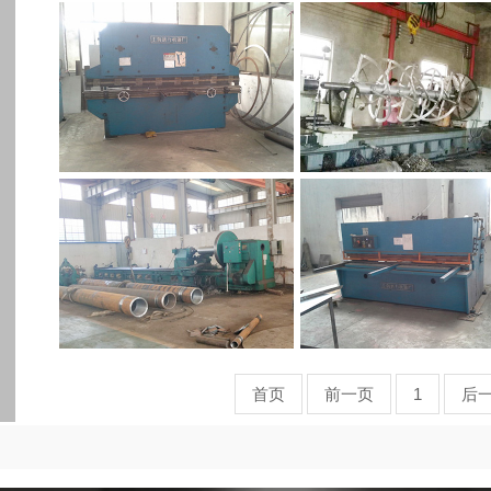
首页
前一页
1
后