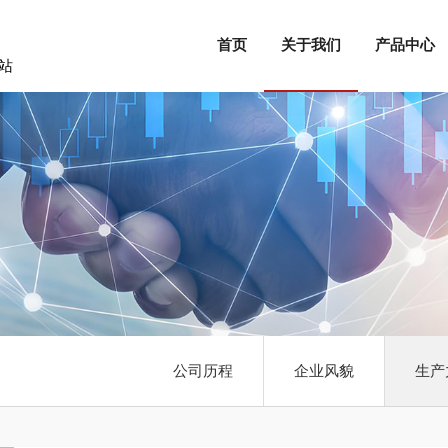
首页
关于我们
产品中心
站
公司历程
企业风貌
生产