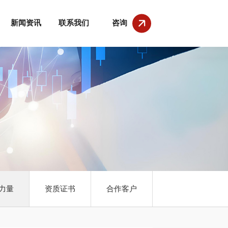
新闻资讯
联系我们
咨询
力量
资质证书
合作客户