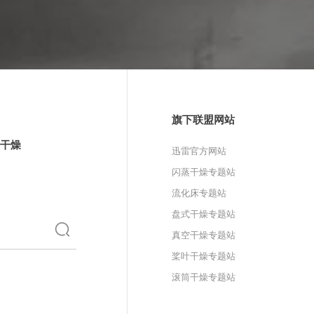
旗下联盟网站
干燥
迅雷官方网站
闪蒸干燥专题站
流化床专题站
盘式干燥专题站
真空干燥专题站
桨叶干燥专题站
滚筒干燥专题站