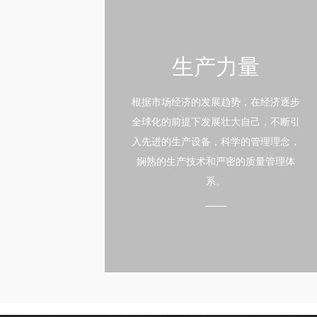
生产力量
根据市场经济的发展趋势，在经济逐步
全球化的前提下发展壮大自己，不断引
入先进的生产设备，科学的管理理念，
娴熟的生产技术和严密的质量管理体
系。