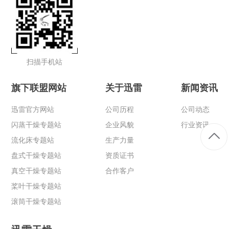
扫描手机站
旗下联盟网站
关于迅雷
新闻资讯
迅雷官方网站
公司历程
公司动态
闪蒸干燥专题站
企业风貌
行业资讯
流化床专题站
生产力量
盘式干燥专题站
资质证书
真空干燥专题站
合作客户
桨叶干燥专题站
滚筒干燥专题站