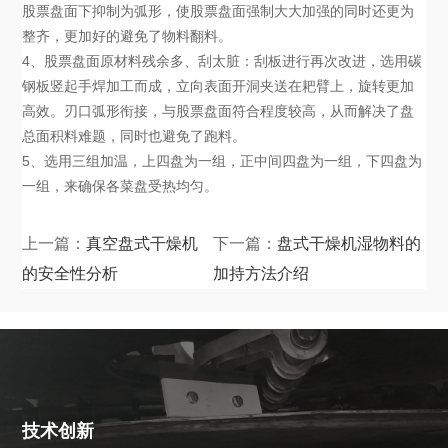
股票盘面下抑制为弧形，使股票盘面强制大大加强的同时还更为
整齐，更加好的避免了物料翻料。
4、股票盘面原材料残余多、刮太脏：刮板进行再次改进，选用碳
钢板竖起手焊加工而成，立向表面开洞夹送在耙臂上，旋转更加
高效。刃口弧形衔接，与股票盘面符合程度较高，从而解决了盘
总面积料难题，同时也避免了跑料。
5、选用三组加温，上四盘为一组，正中间四盘为一组，下四盘为
一组，来确保各菜盘受热均匀。
上一篇：
真空盘式干燥机
下一篇：
盘式干燥机湿物料的
的安全性分析
加持方法介绍
技术创新