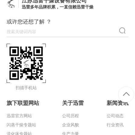
江苏迅雷干燥设备有限公司
迅雷多年品牌积累，一直信赖迅雷干燥
或许您还想了解 ？
扫描手机站
旗下联盟网站
关于迅雷
新闻资讯
迅雷官方网站
公司历程
公司动态
闪蒸干燥专题站
企业风貌
行业资讯
流化床专题站
生产力量