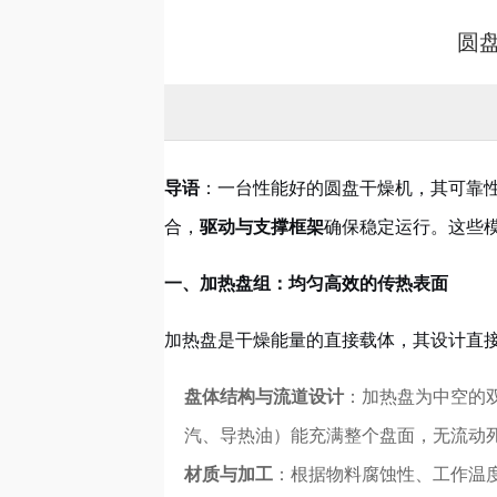
圆
导语
：一台性能好的圆盘干燥机，其可靠
合，
驱动与支撑框架
确保稳定运行。这些
一、加热盘组：均匀高效的传热表面
加热盘是干燥能量的直接载体，其设计直
盘体结构与流道设计
：加热盘为中空的
汽、导热油）能充满整个盘面，无流动
材质与加工
：根据物料腐蚀性、工作温