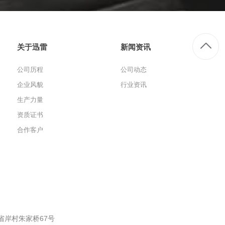
关于迅雷
新闻资讯
公司历程
公司动态
企业风貌
行业资讯
生产力量
资质证书
合作客户
省岸村朱家桥67号