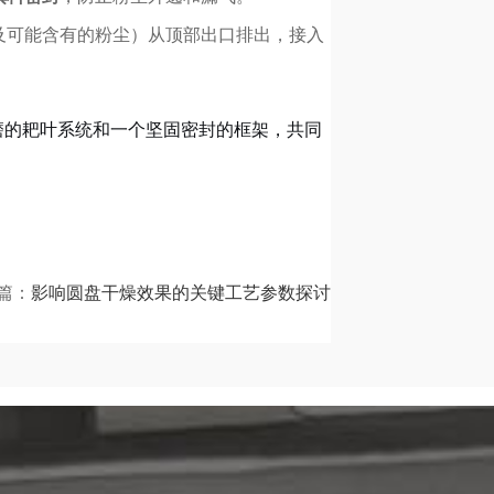
及可能含有的粉尘）从顶部出口排出，接入
磨的耙叶系统和一个坚固密封的框架，共同
篇：
影响圆盘干燥效果的关键工艺参数探讨