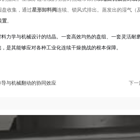
圆盘收集，通过
星形卸料阀
连续、锁风式排出。蒸发出的湿气（
装置
。
材料力学与机械设计的结晶。一套高效均热的盘组、一套灵活耐
础，是其能够应对各种工业化连续干燥挑战的根本保障。
传导与机械翻动的协同效应
下一