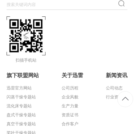
扫描手机站
旗下联盟网站
关于迅雷
新闻资讯
迅雷官方网站
公司历程
公司动态
闪蒸干燥专题站
企业风貌
行业资讯
流化床专题站
生产力量
盘式干燥专题站
资质证书
真空干燥专题站
合作客户
桨叶干燥专题站