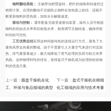
物料翻动系统：
主轴带动耙臂旋转，耙叶的倾角和转速经过
精密计算。合理的翻动不仅能防止物料在加热面上粘结，还能不
断更新物料的受热面，加快水分解吸速度。
驱动与控制：
通常配备无级变速驱动装置，操作人员可根据
物料的初始含水率和目标脱水率，精准调节主轴转速，确保停留
时间的可控性。
工艺优势总结
采用这种间接传热的连续运行方式，避免了大
量热风带走热量的弊端。由于不需要引入大量空气来进行对流加
热，排气量显著减少，极大地降低了尾气处理的负荷与粉尘夹带
风险。这种物理特性的优化，使得盘式干燥机成为处理粉粒状物
料的优选方案。
上一篇：
圆盘干燥机在化
下一篇：
盘式干燥机在精细
工、环保与食品领域的典型
化工领域的应用与技术考量
应用