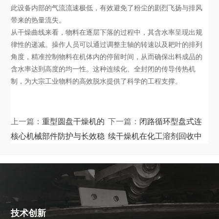
此设备内部的气流流速极低，有效避免了粉尘的剧烈飞扬与排风
带来的热量流失。
从干燥曲线来看，物料在逐层下落的过程中，其含水率呈现出规
律性的递减。操作人员可以通过调整主轴的转速以及耙叶的排列
角度，精准控制物料在机体内的停留时间，从而确保出料成品的
含水率达到高度的均一性。这种连续化、全封闭的传导传热机
制，为大宗工业物料的高效脱水提供了科学的工程支撑。
上一篇：
重型圆盘干燥机的
下一篇：
闭路循环型盘式连
核心机械部件防护与长效稳
续干燥机在化工溶剂回收中
定运转指南
的系统化应用
技术创新