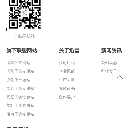
扫描手机站
旗下联盟网站
关于迅雷
新闻资讯
迅雷官方网站
公司历程
公司动态
闪蒸干燥专题站
企业风貌
行业资讯
流化床专题站
生产力量
盘式干燥专题站
资质证书
真空干燥专题站
合作客户
桨叶干燥专题站
滚筒干燥专题站