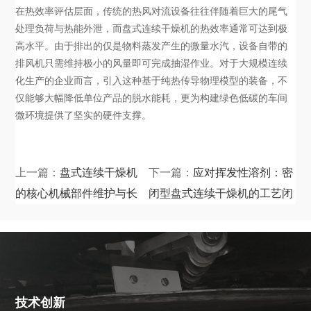
在热效率评估层面，传统的热风对流设备往往伴随着巨大的尾气
处理负荷与热能外泄，而盘式连续干燥机的热效率通常可达到极
高水平。由于排出的仅是物料蒸发产生的微量水汽，设备自带的
排风机只需维持极小的风量即可完成抽湿作业。对于大规模连续
化生产的企业而言，引入这种基于纯热传导物理模型的装备，不
仅能够大幅降低单位产品的脱水能耗，更为构建绿色低碳的车间
微环境提供了坚实的硬件支撑。
上一篇：
盘式连续干燥机
下一篇：
应对挥发性溶剂：密
的核心机械部件维护与长
闭型盘式连续干燥机的工艺闭
效稳定运行指南
环与防爆设计
技术创新