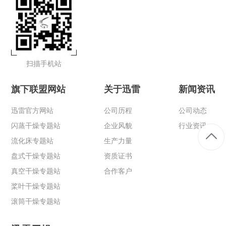
扫描手机站
旗下联盟网站
关于迅雷
新闻资讯
迅雷官方网站
公司历程
公司动态
闪蒸干燥专题站
企业风貌
行业资讯
流化床专题站
生产力量
盘式干燥专题站
资质证书
真空干燥专题站
合作客户
桨叶干燥专题站
滚筒干燥专题站