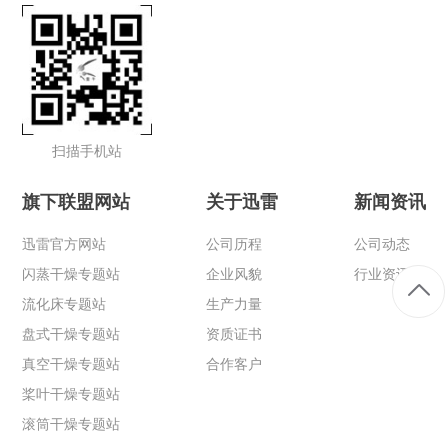
扫描手机站
旗下联盟网站
关于迅雷
新闻资讯
迅雷官方网站
公司历程
公司动态
闪蒸干燥专题站
企业风貌
行业资讯
流化床专题站
生产力量
盘式干燥专题站
资质证书
真空干燥专题站
合作客户
桨叶干燥专题站
滚筒干燥专题站