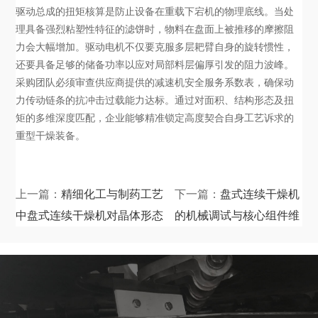
驱动总成的扭矩核算是防止设备在重载下宕机的物理底线。当处
理具备强烈粘塑性特征的滤饼时，物料在盘面上被推移的摩擦阻
力会大幅增加。驱动电机不仅要克服多层耙臂自身的旋转惯性，
还要具备足够的储备功率以应对局部料层偏厚引发的阻力波峰。
采购团队必须审查供应商提供的减速机安全服务系数表，确保动
力传动链条的抗冲击过载能力达标。通过对面积、结构形态及扭
矩的多维深度匹配，企业能够精准锁定高度契合自身工艺诉求的
重型干燥装备。
上一篇：
精细化工与制药工艺
下一篇：
盘式连续干燥机
中盘式连续干燥机对晶体形态
的机械调试与核心组件维
的保护机制
护规范