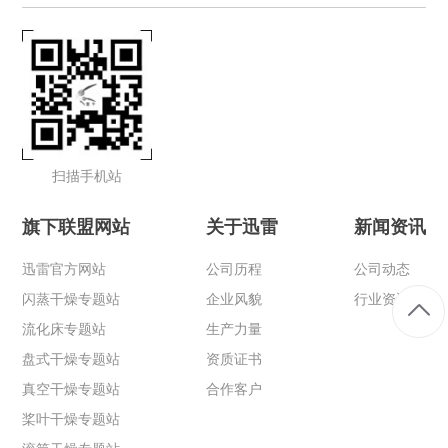
扫描手机站
旗下联盟网站
关于迅雷
新闻资讯
迅雷官方网站
公司历程
公司动态
闪蒸干燥专题站
企业风貌
行业资讯
流化床专题站
生产力量
盘式干燥专题站
资质证书
真空干燥专题站
合作客户
桨叶干燥专题站