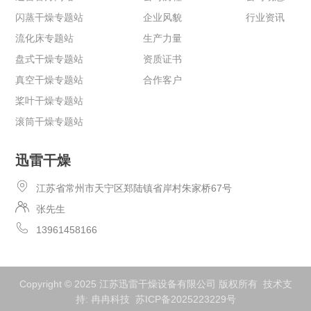
闪蒸干燥专题站
企业风貌
行业资讯
流化床专题站
生产力量
盘式干燥专题站
资质证书
真空干燥专题站
合作客户
桨叶干燥专题站
滚筒干燥专题站
迅雷干燥
江苏省常州市天宁区郑陆镇省岸村朱家桥67号
张先生
13961458166
Copyright © 2025 江苏迅雷干燥设备有限公司 版权所有 技术支
持:
冉冉科技
苏ICP备2025223229号