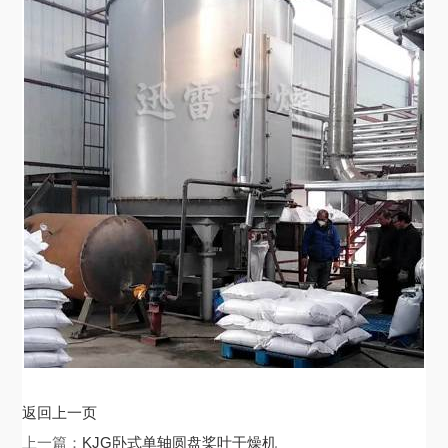
返回上一页
上一篇：
KJG卧式单轴圆盘桨叶干燥机