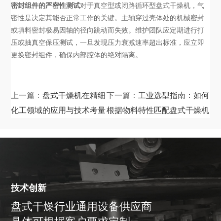
密封组件的严密性测试
对于真空型或闭路循环型盘式干燥机，气
密性是决定其能否正常工作的关键。主轴穿过壳体处的机械密封
或填料密封极易因轴的径向跳动而失效。维护团队应定期进行打
压或抽真空保压测试，一旦发现压力衰减速率超出标准，应立即
更换密封组件，确保内部腔体的绝对隔离。
上一篇：
盘式干燥机在精细
下一篇：
工业选型指南：如何
化工领域的应用与技术考量
根据物料特性匹配盘式干燥机
技术创新
盘式干燥行业通用设备供应商