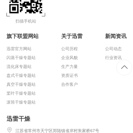
扫描手机站
旗下联盟网站
关于迅雷
新闻资讯
迅雷官方网站
公司历程
公司动态
闪蒸干燥专题站
企业风貌
行业资讯
流化床专题站
生产力量
盘式干燥专题站
资质证书
真空干燥专题站
合作客户
桨叶干燥专题站
滚筒干燥专题站
迅雷干燥
江苏省常州市天宁区郑陆镇省岸村朱家桥67号