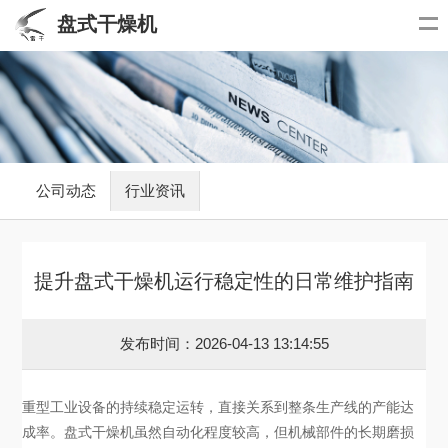
盘式干燥机
公司动态
行业资讯
提升盘式干燥机运行稳定性的日常维护指南
发布时间：2026-04-13 13:14:55
重型工业设备的持续稳定运转，直接关系到整条生产线的产能达
成率。盘式干燥机虽然自动化程度较高，但机械部件的长期磨损