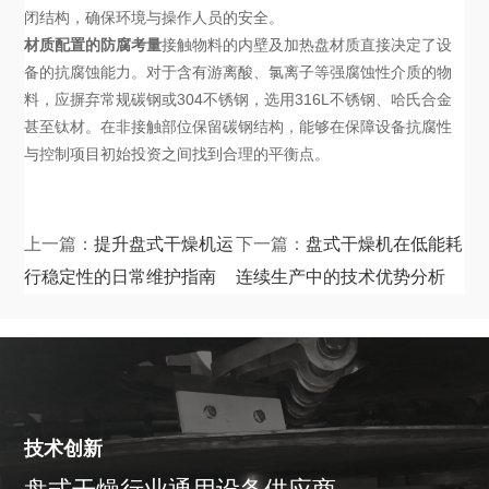
闭结构，确保环境与操作人员的安全。
材质配置的防腐考量
接触物料的内壁及加热盘材质直接决定了设
备的抗腐蚀能力。对于含有游离酸、氯离子等强腐蚀性介质的物
料，应摒弃常规碳钢或304不锈钢，选用316L不锈钢、哈氏合金
甚至钛材。在非接触部位保留碳钢结构，能够在保障设备抗腐性
与控制项目初始投资之间找到合理的平衡点。
上一篇：
提升盘式干燥机运
下一篇：
盘式干燥机在低能耗
行稳定性的日常维护指南
连续生产中的技术优势分析
技术创新