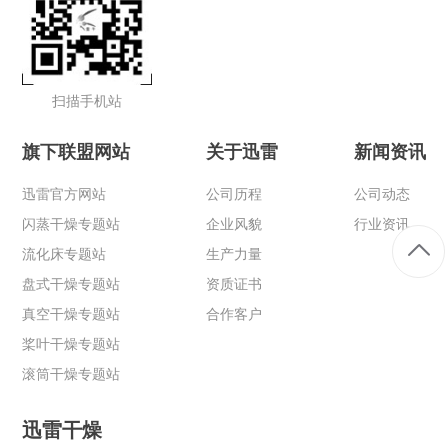
扫描手机站
旗下联盟网站
关于迅雷
新闻资讯
迅雷官方网站
公司历程
公司动态
闪蒸干燥专题站
企业风貌
行业资讯
流化床专题站
生产力量
盘式干燥专题站
资质证书
真空干燥专题站
合作客户
桨叶干燥专题站
滚筒干燥专题站
迅雷干燥